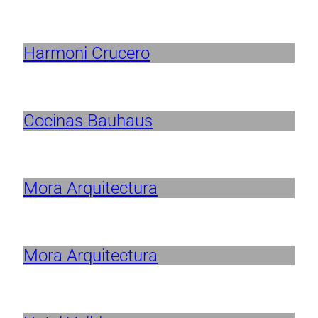
Harmoni Crucero
Cocinas Bauhaus
Mora Arquitectura
Mora Arquitectura