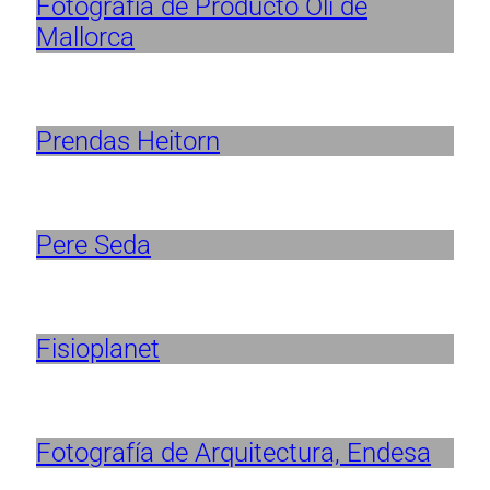
Fotografía de Producto Oli de
Mallorca
Prendas Heitorn
Pere Seda
Fisioplanet
Fotografía de Arquitectura, Endesa