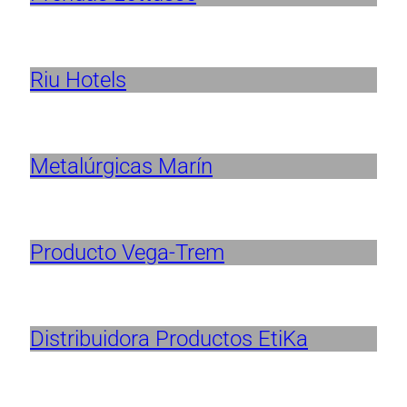
Riu Hotels
Metalúrgicas Marín
Producto Vega-Trem
Distribuidora Productos EtiKa