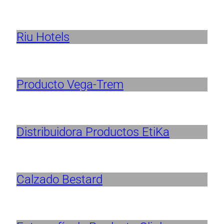
Riu Hotels
Producto Vega-Trem
Distribuidora Productos EtiKa
Calzado Bestard