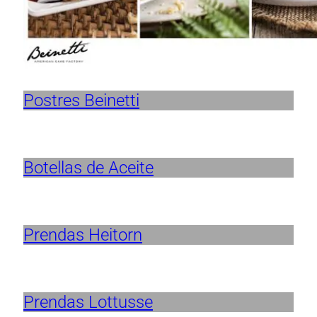
Postres Beinetti
Botellas de Aceite
Prendas Heitorn
Prendas Lottusse