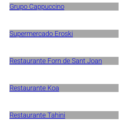
Grupo Cappuccino
Supermercado Eroski
Restaurante Forn de Sant Joan
Restaurante Koa
Restaurante Tahini