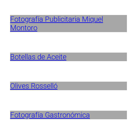
Fotografía Publicitaria Miquel
Montoro
Botellas de Aceite
Olives Rosselló
Fotografía Gastronómica