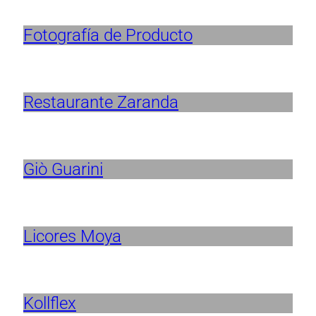
Fotografía de Producto
Restaurante Zaranda
Giò Guarini
Licores Moya
Kollflex