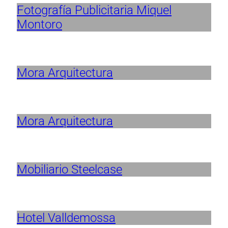
Fotografía Publicitaria Miquel
Montoro
Mora Arquitectura
Mora Arquitectura
Mobiliario Steelcase
Hotel Valldemossa