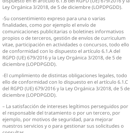
dispuesto en el artículo 6.1.B del RGPD (UE) 679/2016 y la
Ley Orgánica 3/2018, de 5 de diciembre (LOPDPGDD).
-Su consentimiento expreso para una o varias
finalidades, como por ejemplo el envío de
comunicaciones publicitarias o boletines informativos
propios o de terceros, gestión de envíos de curriculum
vitae, participación en actividades o concursos, todo ello
de conformidad con lo dispuesto el artículo 6.1.A del
RGPD (UE) 679/2016 y la Ley Orgánica 3/2018, de 5 de
diciembre (LOPDPGDD).
-El cumplimiento de distintas obligaciones legales, todo
ello de conformidad con lo dispuesto en el artículo 6.1.C
del RGPD (UE) 679/2016 y la Ley Orgánica 3/2018, de 5 de
diciembre (LOPDPGDD).
– La satisfacción de intereses legítimos perseguidos por
el responsable del tratamiento o por un tercero, por
ejemplo, por motivos de seguridad, para mejorar
nuestros servicios y o para gestionar sus solicitudes o
consultas.