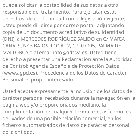
puede solicitar la portabilidad de sus datos a otro
responsable del tratamiento. Para ejercitar estos
derechos, de conformidad con la legislación vigente,
usted puede dirigirse por correo postal, adjuntando
copia de un documento acreditativo de su identidad
(DNI), a MERCEDES RODRÍGUEZ SALIDO en C/ MARIA
CANALS, Nº 3 BAJOS, LOCAL 2, CP: 07005, PALMA DE
MALLORCA o al email info@adtiva.es. Usted tiene
derecho a presentar una Reclamación ante la Autoridad
de Control: Agencia Española de Protección Datos
(www.agpd.es). Procedencia de los Datos de Carácter
Personal: el propio interesado.
Usted acepta expresamente la inclusión de los datos de
carácter personal recabados durante la navegación en la
página web y/o proporcionados mediante la
cumplimentación de cualquier formulario, así como los
derivados de una posible relación comercial, en los
ficheros automatizados de datos de carácter personal
de la entidad.