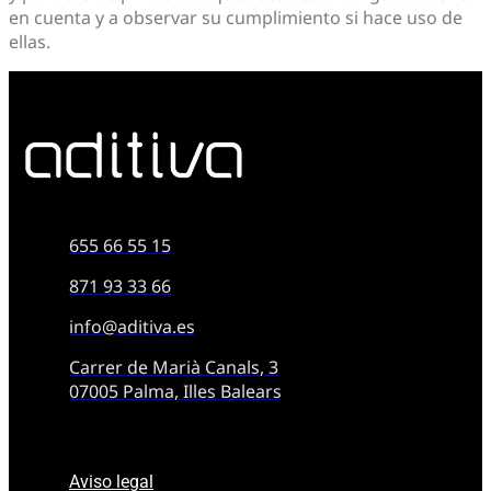
en cuenta y a observar su cumplimiento si hace uso de
ellas.
655 66 55 15
871 93 33 66
info@aditiva.es
Carrer de Marià Canals, 3
07005 Palma, Illes Balears
Aviso legal