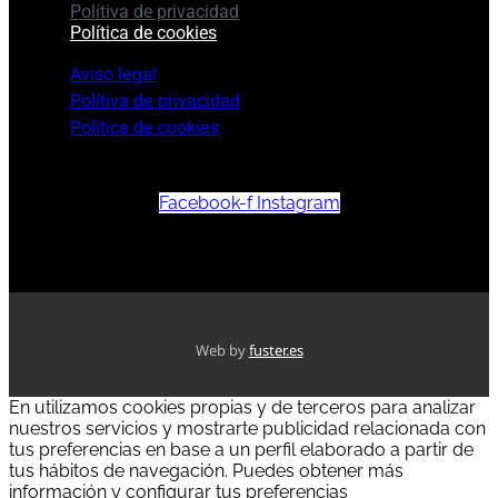
Polítiva de privacidad
Política de cookies
Aviso legal
Polítiva de privacidad
Política de cookies
Facebook-f
Instagram
Web by
fuster.es
En utilizamos cookies propias y de terceros para analizar
nuestros servicios y mostrarte publicidad relacionada con
tus preferencias en base a un perfil elaborado a partir de
tus hábitos de navegación. Puedes obtener más
información y configurar tus preferencias