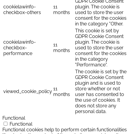
GDPR Cookie Consent
cookielawinfo-
11
plugin. The cookie is
checkbox-others
months
used to store the user
consent for the cookies
in the category "Other.
This cookie is set by
GDPR Cookie Consent
cookielawinfo-
plugin. The cookie is
11
checkbox-
used to store the user
months
performance
consent for the cookies
in the category
"Performance".
The cookie is set by the
GDPR Cookie Consent
plugin and is used to
11
store whether or not
viewed_cookie_policy
months
user has consented to
the use of cookies. It
does not store any
personal data.
Functional
Functional
Functional cookies help to perform certain functionalities