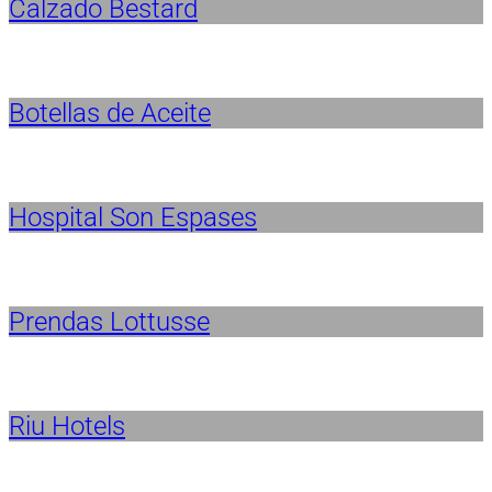
Calzado Bestard
Botellas de Aceite
Hospital Son Espases
Prendas Lottusse
Riu Hotels