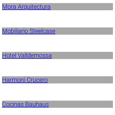
Mora Arquitectura
Mobiliario Steelcase
Hotel Valldemossa
Harmoni Crucero
Cocinas Bauhaus