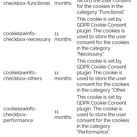
record the user consent
checkbox-functional
months
for the cookies in the
category "Functional".
This cookie is set by
GDPR Cookie Consent
plugin. The cookies is
cookielawinfo-
11
used to store the user
checkbox-necessary
months
consent for the cookies
in the category
"Necessary".
This cookie is set by
GDPR Cookie Consent
cookielawinfo-
11
plugin. The cookie is
checkbox-others
months
used to store the user
consent for the cookies
in the category "Other.
This cookie is set by
GDPR Cookie Consent
cookielawinfo-
plugin. The cookie is
11
checkbox-
used to store the user
months
performance
consent for the cookies
in the category
"Performance".