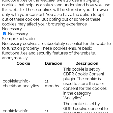
functionalities of the website. We also use third-party
cookies that help us analyze and understand how you use
this website. These cookies will be stored in your browser
only with your consent. You also have the option to opt-
out of these cookies. But opting out of some of these
cookies may affect your browsing experience.
Necessary
Necessary
Siempre activado
Necessary cookies are absolutely essential for the website
to function properly. These cookies ensure basic
functionalities and security features of the website,
anonymously.
Cookie
Duración
Descripción
This cookie is set by
GDPR Cookie Consent
plugin. The cookie is
cookielawinfo-
11
used to store the user
checkbox-analytics
months
consent for the cookies
in the category
"Analytics".
The cookie is set by
GDPR cookie consent to
cookielawinfo-
11