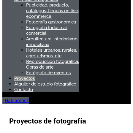
Publicidad, producto,
catálogos, tiendas on line,
ecommerce.
Fotografía gastronómica
Fotografía Industrial,
comercial
Arquitectura, interiorismo,
inmobiliaria
Hoteles urbanos, rurales,
agroturismos, etc
Reproducción fotográfica.
Obras de arte
Fotógrafo de eventos
Proyectos
Alquiler de estudio fotográfico
Contacto
¿Hablamos?
Proyectos de fotografía