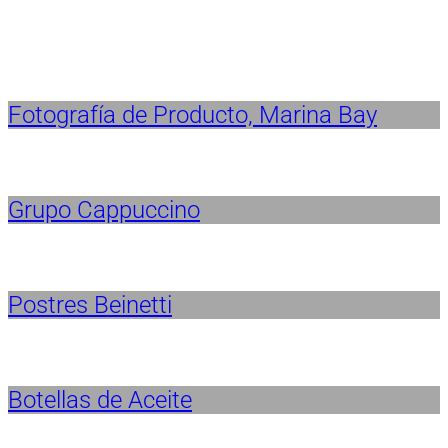
Fotografía de Producto, Marina Bay
Grupo Cappuccino
Postres Beinetti
Botellas de Aceite