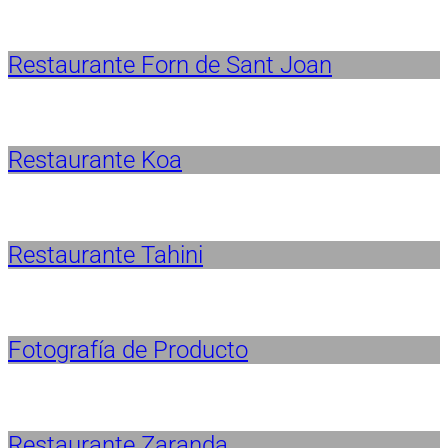
Restaurante Forn de Sant Joan
Restaurante Koa
Restaurante Tahini
Fotografía de Producto
Restaurante Zaranda