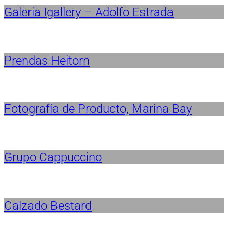
Galeria Igallery – Adolfo Estrada
Prendas Heitorn
Fotografía de Producto, Marina Bay
Grupo Cappuccino
Calzado Bestard