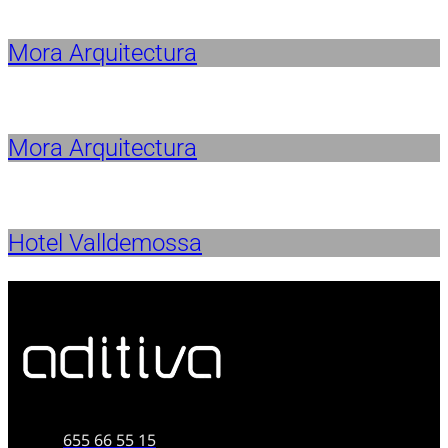
Mora Arquitectura
Mora Arquitectura
Hotel Valldemossa
655 66 55 15