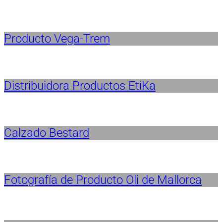
Producto Vega-Trem
Distribuidora Productos EtiKa
Calzado Bestard
Fotografía de Producto Oli de Mallorca