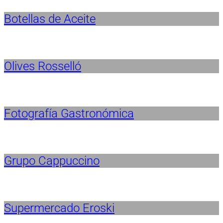
Botellas de Aceite
Olives Rosselló
Fotografía Gastronómica
Grupo Cappuccino
Supermercado Eroski