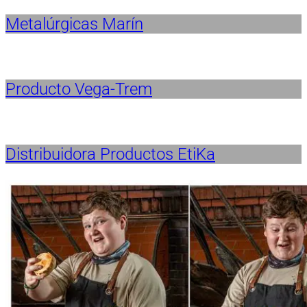
Metalúrgicas Marín
Producto Vega-Trem
Distribuidora Productos EtiKa